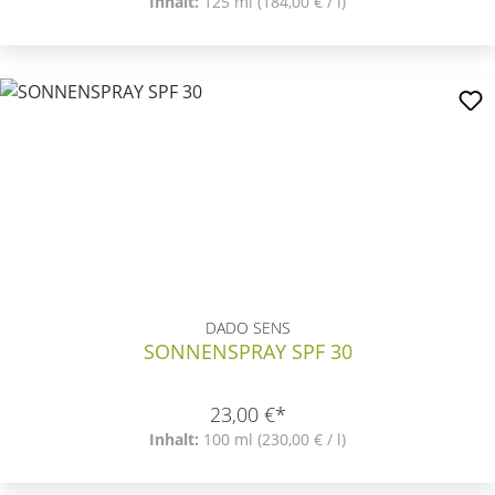
Inhalt:
125 ml
(184,00 € / l)
DADO SENS
SONNENSPRAY SPF 30
23,00 €*
Inhalt:
100 ml
(230,00 € / l)