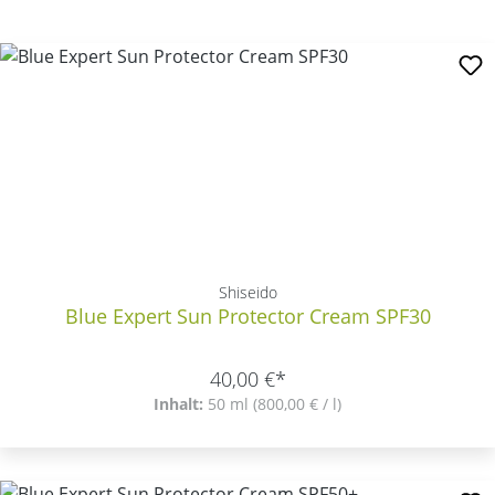
Shiseido
Blue Expert Sun Protector Cream SPF30
40,00 €*
Inhalt:
50 ml
(800,00 € / l)