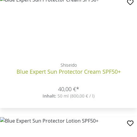
Shiseido
Blue Expert Sun Protector Cream SPF50+
40,00 €*
Inhalt:
50 ml
(800,00 € / l)