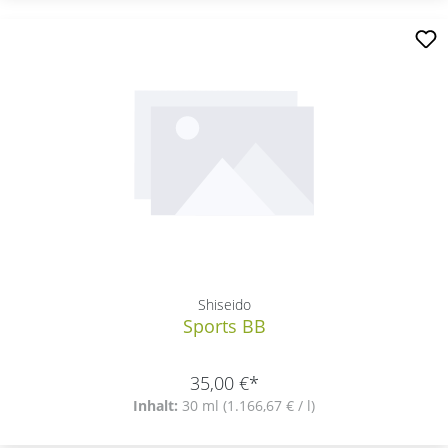
Shiseido
Sports BB
35,00 €*
Inhalt:
30 ml
(1.166,67 € / l)