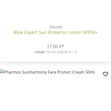
Shiseido
Blue Expert Sun Protector Lotion SPF50+
27,00 €*
Inhalt:
50 ml
(540,00 € / l)