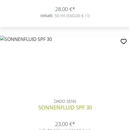
28,00 €*
Inhalt:
50 ml
(560,00 € / l)
DADO SENS
SONNENFLUID SPF 30
23,00 €*